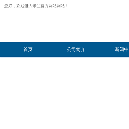
您好，欢迎进入米兰官方网站网站！
首页
公司简介
新闻中